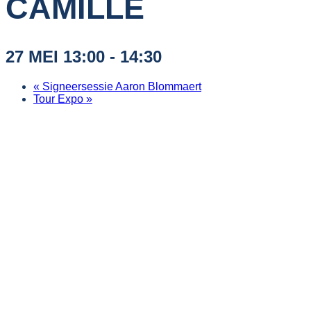
CAMILLE
27 MEI 13:00
-
14:30
«
Signeersessie Aaron Blommaert
Tour Expo
»