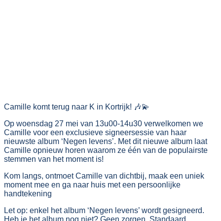
Camille komt terug naar K in Kortrijk! 🎶💫
Op woensdag 27 mei van 13u00-14u30 verwelkomen we
Camille voor een exclusieve signeersessie van haar
nieuwste album ‘Negen levens’. Met dit nieuwe album laat
Camille opnieuw horen waarom ze één van de populairste
stemmen van het moment is!
Kom langs, ontmoet Camille van dichtbij, maak een uniek
moment mee en ga naar huis met een persoonlijke
handtekening
Let op: enkel het album ‘Negen levens’ wordt gesigneerd.
Heb je het album nog niet? Geen zorgen, Standaard