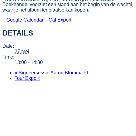
Boekhandel voorziet een stand aan het begin van de wachtrij
waar je het album ter plaatse kan kopen.
+ Google Calendar
+ iCal Export
DETAILS
Date:
27 mei
Time:
13:00 - 14:30
«
Signeersessie Aaron Blommaert
Tour Expo
»