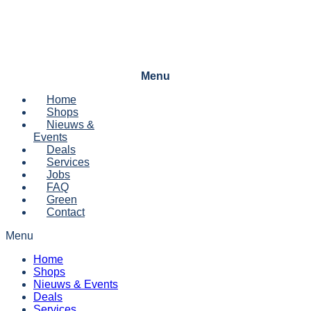
Menu
Home
Shops
Nieuws &
Events
Deals
Services
Jobs
FAQ
Green
Contact
Menu
Home
Shops
Nieuws & Events
Deals
Services