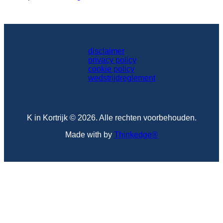
disclaimer
privacy policy
cookie policy
wedstrijdreglement
K in Kortrijk © 2026. Alle rechten voorbehouden.
Made with
by
Thinkedge
®