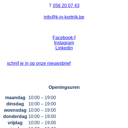
T
056 20 07 43
info@k-in-kortrijk.be
Facebook-f
Instagram
Linkedin
schrijf je in op onze nieuwsbrief
Openingsuren
maandag
10:00 – 19:00
dinsdag
10:00 – 19:00
woensdag
10:00 – 19:00
donderdag
10:00 – 19:00
vrijdag
10:00 – 19:00