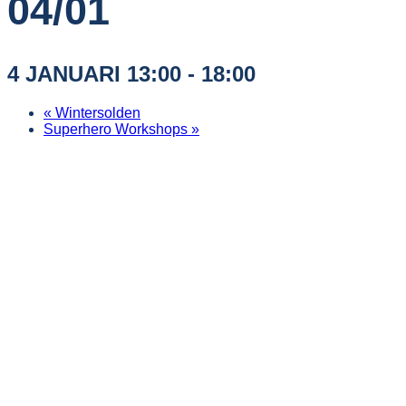
04/01
4 JANUARI 13:00
-
18:00
«
Wintersolden
Superhero Workshops
»