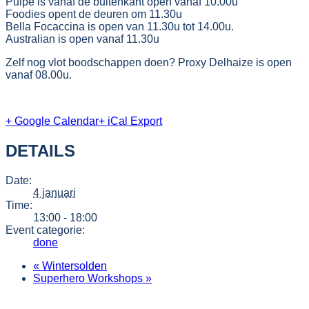
Pulpe is vanaf de buitenkant open vanaf 10.00u
Foodies opent de deuren om 11.30u
Bella Focaccina is open van 11.30u tot 14.00u.
Australian is open vanaf 11.30u
Zelf nog vlot boodschappen doen? Proxy Delhaize is open
vanaf 08.00u.
+ Google Calendar
+ iCal Export
DETAILS
Date:
4 januari
Time:
13:00 - 18:00
Event categorie:
done
«
Wintersolden
Superhero Workshops
»