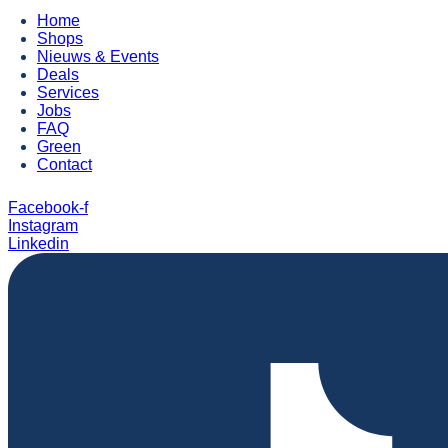
Home
Shops
Nieuws & Events
Deals
Services
Jobs
FAQ
Green
Contact
Facebook-f
Instagram
Linkedin